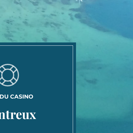
 DU CASINO
ntreux