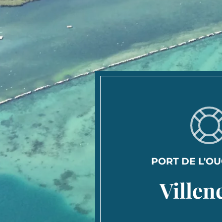
PORT DE L'O
Villen